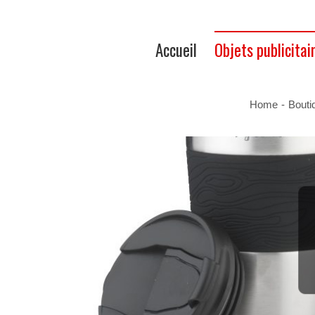
Accueil
Objets publicitai
Home
-
Bouti