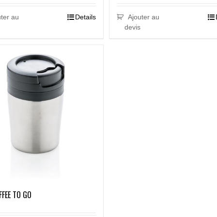
ter au
Details
Ajouter au
devis
FFEE TO GO