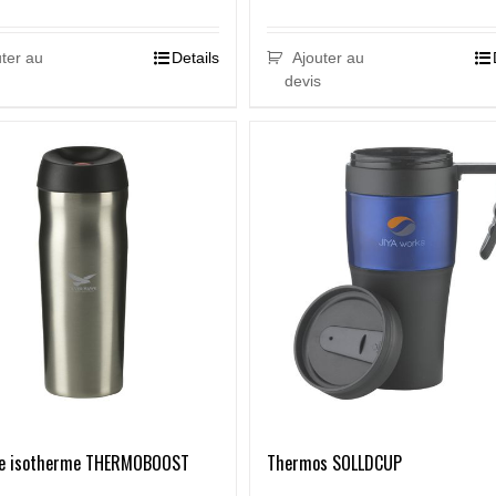
ter au
Details
Ajouter au
devis
lle isotherme THERMOBOOST
Thermos SOLLDCUP