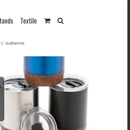
Stands
Textile
L' isotherme