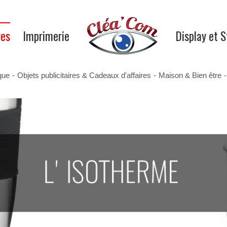
res
Imprimerie
Display et 
que
-
Objets publicitaires & Cadeaux d'affaires
-
Maison & Bien être
-