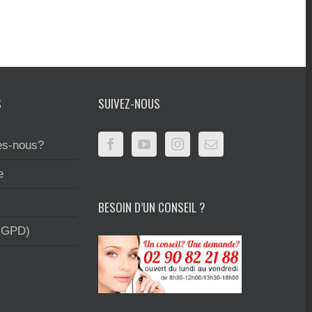
S
SUIVEZ-NOUS
s-nous?
e
BESOIN D’UN CONSEIL ?
RGPD)