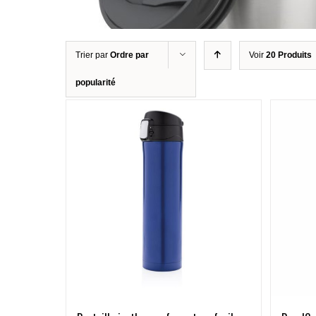
Trier par
Ordre par
Voir
20 Produits
popularité