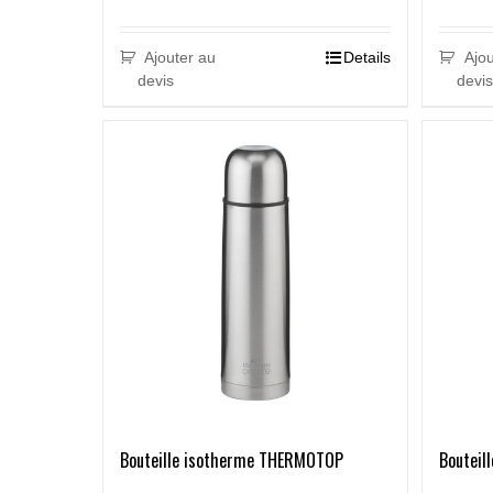
Ajouter au
Details
Ajou
devis
devis
Bouteille isotherme THERMOTOP
Boutei