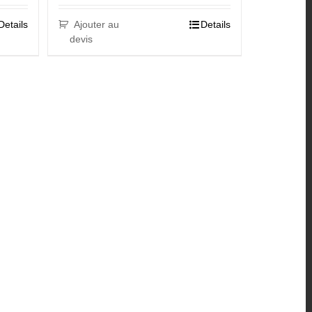
Details
Ajouter au
Details
devis