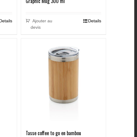
Graphic Mug 300 ml
Details
Ajouter au
Details
devis
Tasse coffee to go en bambou