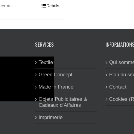
ter au
Details
SERVICES
INFORMATION
Textile
Qui somme
Green Concept
Plan du sit
Made in France
Contact
Objets Publicitaires &
Cookies (
Cadeaux d’Affaires
Imprimerie