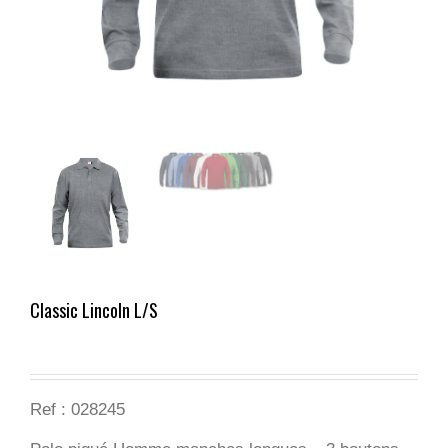
Classic Lincoln L/S
Ref :
028245