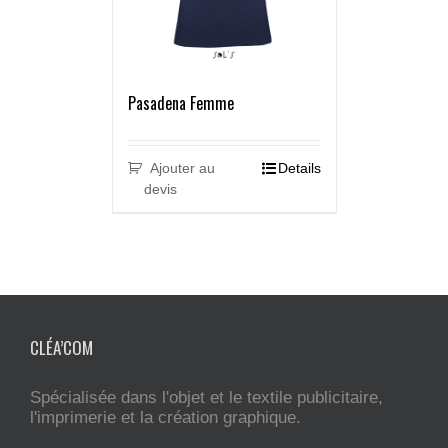
Pasadena Femme
Ajouter au
Details
devis
CLÉA’COM
Spécialisée dans l'objet et le textile publicitaire,
l'imprimerie et la création graphique.